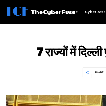
TCF
TheCyberFuse
Home
Cyber Atta
7 राज्यों में दि
SHARE