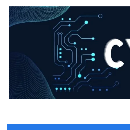
HIGHLIGHT
हर खाते के बदले मिलते थे 20 से 25 हजार