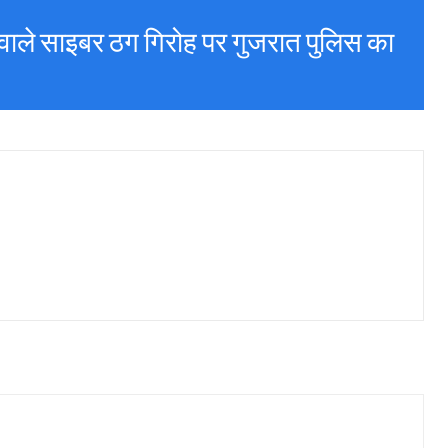
वाले साइबर ठग गिरोह पर गुजरात पुलिस का