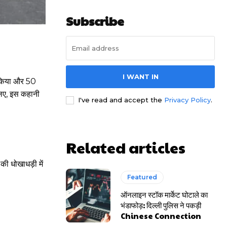
Subscribe
I WANT IN
श किया और 50
लिए, इस कहानी
I've read and accept the
Privacy Policy
.
Related articles
की धोखाधड़ी में
Featured
ऑनलाइन स्टॉक मार्केट घोटाले का
भंडाफोड़: दिल्ली पुलिस ने पकड़ी
Chinese Connection