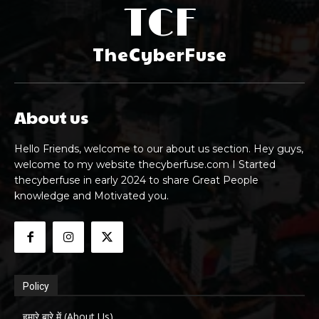
TCF
TheCyberFuse
About us
Hello Friends, welcome to our about us section. Hey guys,
welcome to my website thecyberfuse.com I Started
thecyberfuse in early 2024 to share Great People
knowledge and Motivated you.
Policy
हमारे बारे में (About Us)