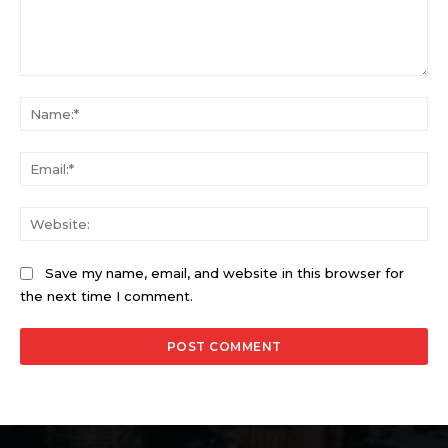
Comment:
Na
Ema
Web
Save my name, email, and website in this browser for
the next time I comment.