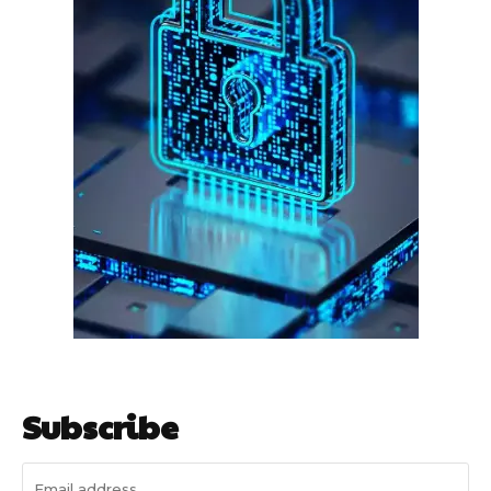
हर खाते के बदले मिलते थे 20 से 25 हजार
साइबर धोखाधड़ी बैंकिंग में
Subscribe