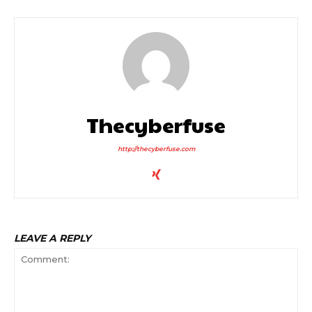
Thecyberfuse
http://thecyberfuse.com
LEAVE A REPLY