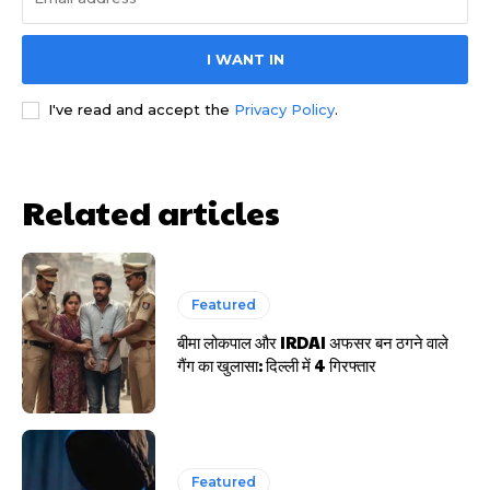
I WANT IN
HIGHLIGHT
I've read and accept the
Privacy Policy
.
हर खाते के बदले मिलते थे 20 से 25 हजार
Related articles
Featured
बीमा लोकपाल और IRDAI अफसर बन ठगने वाले
गैंग का खुलासा: दिल्ली में 4 गिरफ्तार
Featured