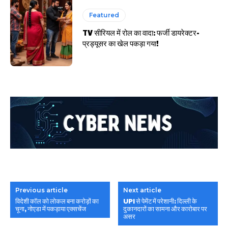
Featured
TV सीरियल में रोल का वादा: फर्जी डायरेक्टर-
प्रड्यूसर का खेल पकड़ा गया!
Previous article
Next article
विदेशी कॉल को लोकल बना करोड़ों का
UPI से पेमेंट में परेशानी: दिल्ली के
चूना, नोएडा में पकड़ाया एक्सचेंज
दुकानदारों का सामना और कारोबार पर
असर