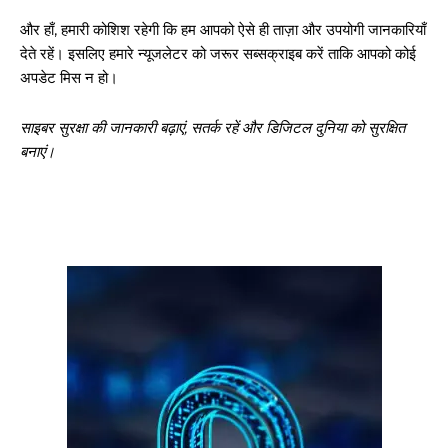
और हाँ, हमारी कोशिश रहेगी कि हम आपको ऐसे ही ताज़ा और उपयोगी जानकारियाँ
देते रहें। इसलिए हमारे न्यूजलेटर को जरूर सब्सक्राइब करें ताकि आपको कोई
अपडेट मिस न हो।
साइबर सुरक्षा की जानकारी बढ़ाएं, सतर्क रहें और डिजिटल दुनिया को सुरक्षित
बनाएं।
गुरुग्राम।
गुरुग्राम साइबर पुलिस ने बीते छह महीने में 18 बैंक कर्मचारियों को किया गिरफ्तार
इन लोगों ने लालच में आकर बैंक खाते खोलकर साइबर ठगों को उपलब्ध कराए