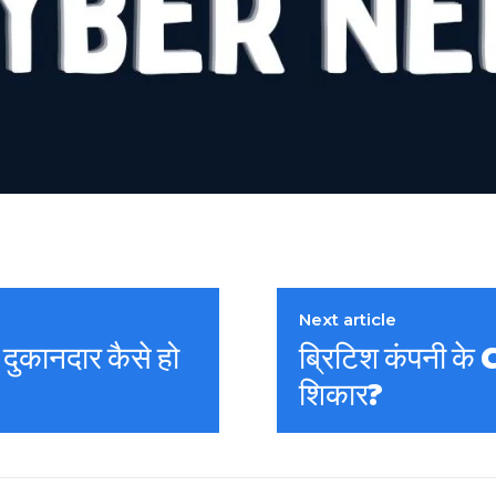
Next article
दुकानदार कैसे हो
ब्रिटिश कंपनी के C
शिकार?