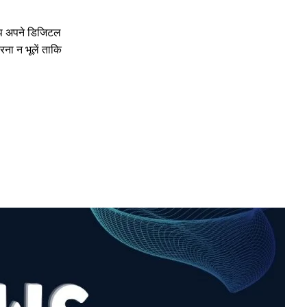
 आप अपने डिजिटल
ना न भूलें ताकि