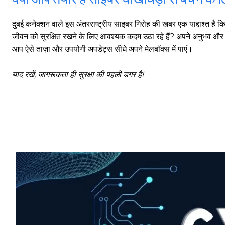
दुबई कनेक्शन वाले इस अंतरराष्ट्रीय साइबर गिरोह की खबर एक याद्दाश्त है
साइबर धोखाधड़ी बैंकिंग में
जीवन को सुरक्षित रखने के लिए आवश्यक कदम उठा रहे हैं? अपने अनुभव और सुझ
आप ऐसे ताज़ा और उपयोगी अपडेट्स सीधे अपने मेलबॉक्स में पाएं।
याद रखें, जागरूकता ही सुरक्षा की पहली डगर है!
HIGHLIGHT
हर खाते के बदले मिलते थे 20 से 25 हजार