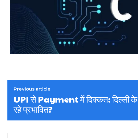
Previous article
UPI से Payment में दिक्कत: दिल्ली के 
रहे प्रभावित?