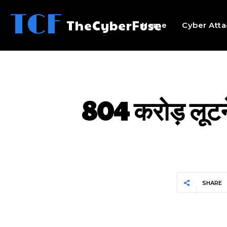
TCF
TheCyberFuse
Home
Cyber Atta
804 करोड़ लूटने
SHARE