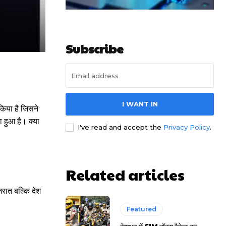
Subscribe
I WANT IN
किया है जिसने
ा हुआ है। क्या
I've read and accept the
Privacy Policy
.
Related articles
रात बल्कि देश
Featured