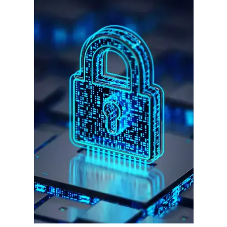
गुरुग्राम।
गुरुग्राम साइबर पुलिस ने बीते छह महीने में 18 बैंक कर्मचारियों को किया गिरफ्तार
इन लोगों ने लालच में आकर बैंक खाते खोलकर साइबर ठगों को उपलब्ध कराए
हर खाते के बदले मिलते थे 20 से 25 हजार