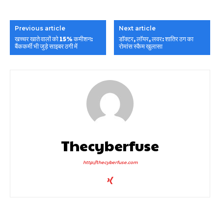
Previous article
Next article
खच्चर खाते वालों को 15% कमीशन:
डॉक्टर, लॉयर, लवर: शातिर ठग का
बैंककर्मी भी जुड़े साइबर ठगी में
रोमांस स्कैम खुलासा
Thecyberfuse
http://thecyberfuse.com