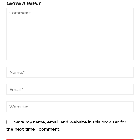
LEAVE A REPLY
Comment:
Na
Ema
Web
Save my name, email, and website in this browser for
the next time I comment.