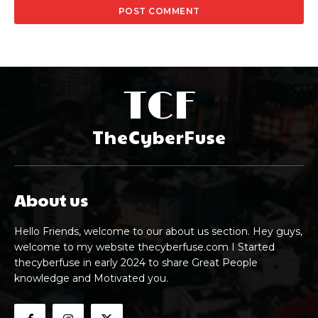
TCF
TheCyberFuse
About us
Hello Friends, welcome to our about us section. Hey guys,
welcome to my website thecyberfuse.com I Started
thecyberfuse in early 2024 to share Great People
knowledge and Motivated you.