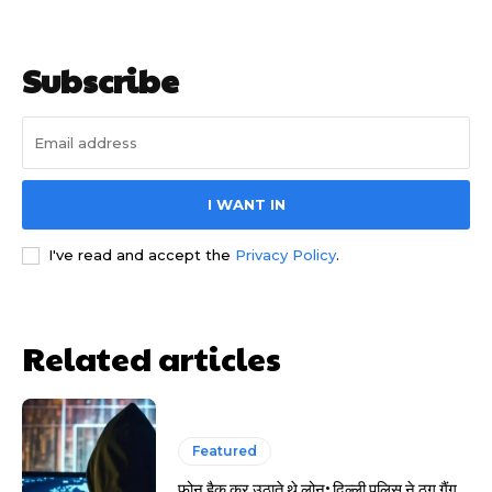
Subscribe
I WANT IN
साइबर धोखाधड़ी बैंकिंग में
I've read and accept the
Privacy Policy
.
Related articles
HIGHLIGHT
Featured
हर खाते के बदले मिलते थे 20 से 25 हजार
फोन हैक कर उठाते थे लोन: दिल्ली पुलिस ने ठग गैंग