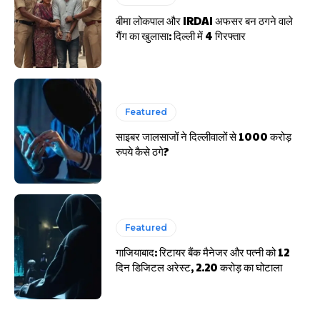
बीमा लोकपाल और IRDAI अफसर बन ठगने वाले
गैंग का खुलासा: दिल्ली में 4 गिरफ्तार
Featured
साइबर जालसाजों ने दिल्लीवालों से 1000 करोड़
रुपये कैसे ठगे?
Featured
गाजियाबाद: रिटायर बैंक मैनेजर और पत्नी को 12
दिन डिजिटल अरेस्ट, 2.20 करोड़ का घोटाला