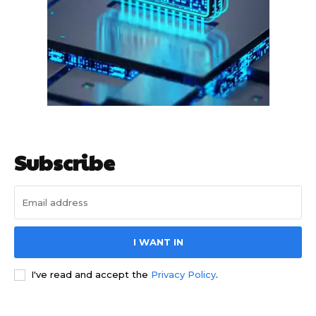
हर खाते के बदले मिलते थे 20 से 25 हजार
Subscribe
साइबर धोखाधड़ी बैंकिंग में
I WANT IN
I've read and accept the
Privacy Policy
.