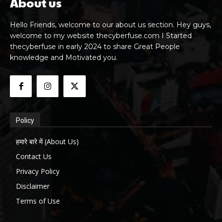
About us
Hello Friends, welcome to our about us section. Hey guys,
welcome to my website thecyberfuse.com I Started
thecyberfuse in early 2024 to share Great People
knowledge and Motivated you.
Policy
हमारे बारे में (About Us)
Contact Us
Privacy Policy
Disclaimer
Terms of Use