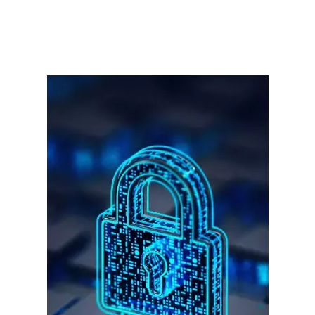
गुरुग्राम।
गुरुग्राम साइबर पुलिस ने बीते छह महीने में 18 बैंक कर्मचारियों को किया गिरफ्तार
इन लोगों ने लालच में आकर बैंक खाते खोलकर साइबर ठगों को उपलब्ध कराए