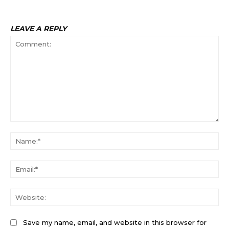
LEAVE A REPLY
Comment:
Na
Ema
Web
Save my name, email, and website in this browser for