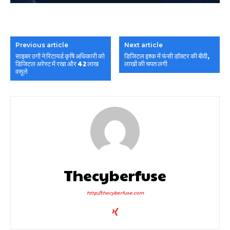
Previous article
Next article
साइबर ठगों ने रिटायर्ड कृषि अधिकारी को
डिजिटल इश्क में फंसी डॉक्टर की बीवी,
डिजिटल अरेस्ट में रखा और 42 लाख
लाखों की चपत लगी
वसूले
Thecyberfuse
http://thecyberfuse.com