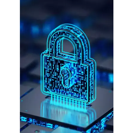
गुरुग्राम।
गुरुग्राम साइबर पुलिस ने बीते छह महीने में 18 बैंक कर्मचारियों को किया गिरफ्तार
इन लोगों ने लालच में आकर बैंक खाते खोलकर साइबर ठगों को उपलब्ध कराए
हर खाते के बदले मिलते थे 20 से 25 हजार