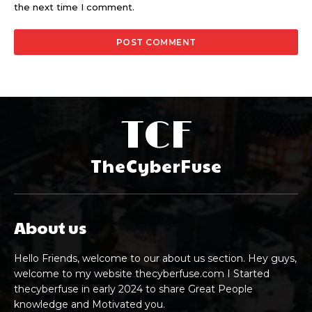
the next time I comment.
TCF
TheCyberFuse
About us
Hello Friends, welcome to our about us section. Hey guys,
welcome to my website thecyberfuse.com I Started
thecyberfuse in early 2024 to share Great People
knowledge and Motivated you.