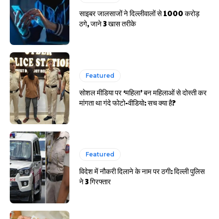
हर खाते के बदले मिलते थे 20 से 25 हजार
साइबर जालसाजों ने दिल्लीवालों से 1000 करोड़
ठगे, जाने 3 खास तरीके
Featured
सोशल मीडिया पर ‘महिला’ बन महिलाओं से दोस्ती कर
मांगता था गंदे फोटो-वीडियो: सच क्या है?
Featured
विदेश में नौकरी दिलाने के नाम पर ठगी: दिल्ली पुलिस
ने 3 गिरफ्तार