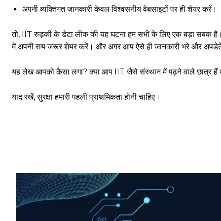
अपनी व्यक्तिगत जानकारी केवल विश्वसनीय वेबसाइटों पर ही शेयर करें।
तो, IIT रुड़की के डेटा लीक की यह घटना हम सभी के लिए एक बड़ा सबक है। क्य
साइबर धोखाधड़ी बैंकिंग में
में अपनी राय जरूर शेयर करें। और अगर आप ऐसे ही जानकारी भरे और अपडेटेड आ
यह लेख आपको कैसा लगा? क्या आप IIT जैसे संस्थान में पढ़ने वाले छात्र 
HIGHLIGHT
याद रखें, सुरक्षा हमारी पहली प्राथमिकता होनी चाहिए।
हर खाते के बदले मिलते थे 20 से 25 हजार