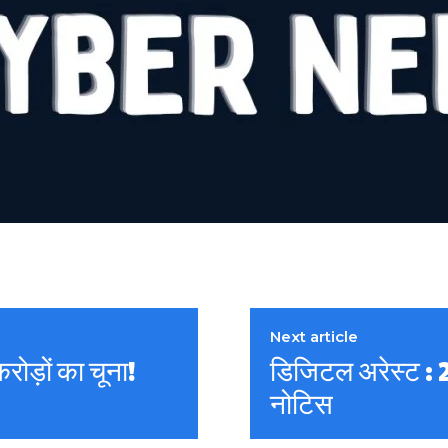
Next article
ड़ों का चूना!
डिजिटल अरेस्ट :
नोटिस