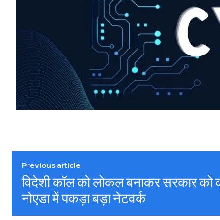
Previous article
विदेशी कॉल को लोकल बनाकर सरकार को करो
नोएडा में पकड़ा बड़ा नेटवर्क