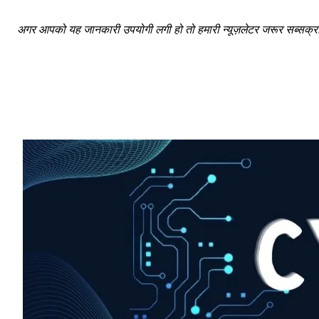
साइबर धोखाधड़ी बैंकिंग में
अगर आपको यह जानकारी उपयोगी लगी हो तो हमारी न्यूज़लेटर जरूर सब्सक्राइ
HIGHLIGHT
हर खाते के बदले मिलते थे 20 से 25 हजार