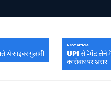
Next article
राते थे साइबर गुलामी
UPI से पेमेंट लेने 
कारोबार पर असर