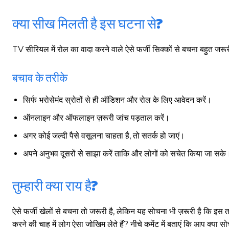
क्या सीख मिलती है इस घटना से?
गुरुग्राम।
TV सीरियल में रोल का वादा करने वाले ऐसे फर्जी सिक्कों से बचना बहुत जरू
बचाव के तरीके
गुरुग्राम साइबर पुलिस ने बीते छह महीने में 18 बैंक कर्मचारियों को किया गिरफ्तार
सिर्फ भरोसेमंद स्रोतों से ही ऑडिशन और रोल के लिए आवेदन करें।
इन लोगों ने लालच में आकर बैंक खाते खोलकर साइबर ठगों को उपलब्ध कराए
ऑनलाइन और ऑफलाइन ज़रूरी जांच पड़ताल करें।
अगर कोई जल्दी पैसे वसूलना चाहता है, तो सतर्क हो जाएं।
हर खाते के बदले मिलते थे 20 से 25 हजार
अपने अनुभव दूसरों से साझा करें ताकि और लोगों को सचेत किया जा सके
तुम्हारी क्या राय है?
ऐसे फर्जी खेलों से बचना तो जरूरी है, लेकिन यह सोचना भी ज़रूरी है कि इस तरह 
करने की चाह में लोग ऐसा जोखिम लेते हैं? नीचे कमेंट में बताएं कि आप क्या सोच