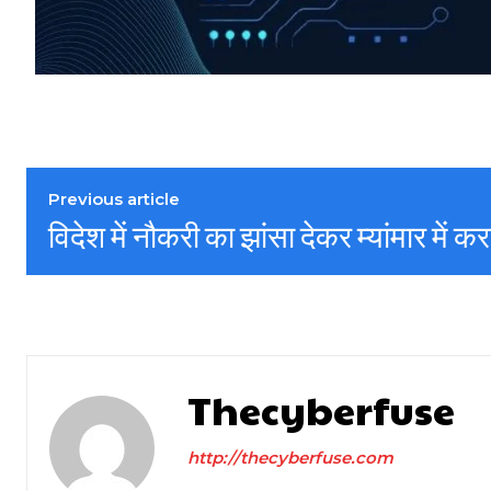
Previous article
विदेश में नौकरी का झांसा देकर म्यांमार में क
Thecyberfuse
http://thecyberfuse.com