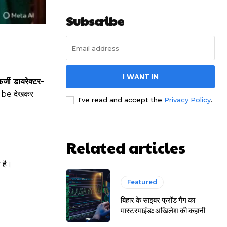
Subscribe
I WANT IN
र्जी डायरेक्टर-
uTube देखकर
I've read and accept the
Privacy Policy
.
Related articles
 है।
Featured
बिहार के साइबर फ्रॉड गैंग का
मास्टरमाइंड: अखिलेश की कहानी