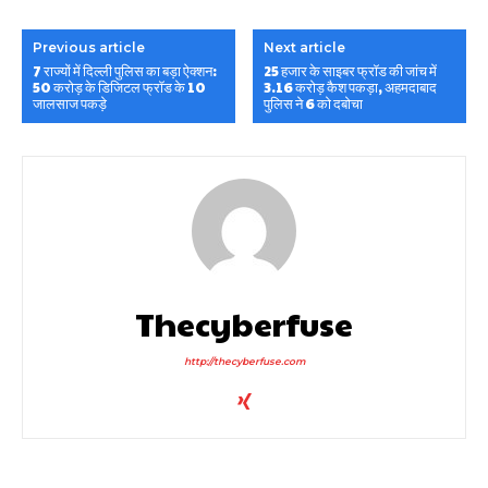
Previous article
Next article
7 राज्यों में दिल्ली पुलिस का बड़ा ऐक्शन:
25 हजार के साइबर फ्रॉड की जांच में
50 करोड़ के डिजिटल फ्रॉड के 10
3.16 करोड़ कैश पकड़ा, अहमदाबाद
जालसाज पकड़े
पुलिस ने 6 को दबोचा
Thecyberfuse
http://thecyberfuse.com