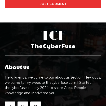
TCF
TheCyberFuse
About us
Hello Friends, welcome to our about us section. Hey guys,
welcome to my website thecyberfuse.com I Started
thecyberfuse in early 2024 to share Great People
knowledge and Motivated you.