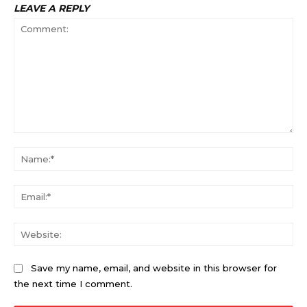
LEAVE A REPLY
Comment:
Na
Ema
Web
Save my name, email, and website in this browser for
the next time I comment.