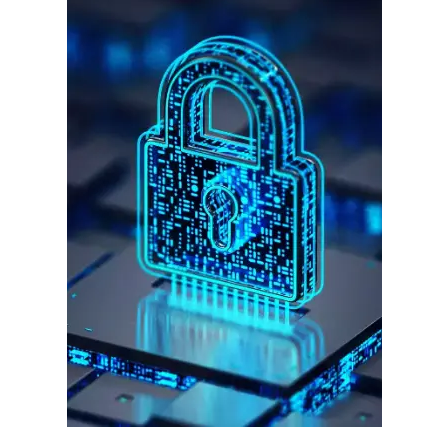
गुरुग्राम।
गुरुग्राम साइबर पुलिस ने बीते छह महीने में 18 बैंक कर्मचारियों को किया गिरफ्तार
इन लोगों ने लालच में आकर बैंक खाते खोलकर साइबर ठगों को उपलब्ध कराए
हर खाते के बदले मिलते थे 20 से 25 हजार