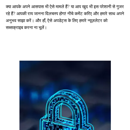
क्या आपके अपने आसपास भी ऐसे मामले हैं? या आप खुद भी इस परेशानी से गुजर
रहे हैं? आपकी राय जानना दिलचस्प होगा! नीचे कमेंट करिए और हमारे साथ अपने
अनुभव साझा करें। और हाँ, ऐसे अपडेट्स के लिए हमारे न्यूज़लेटर को
सब्सक्राइब करना ना भूलें।
गुरुग्राम।
गुरुग्राम साइबर पुलिस ने बीते छह महीने में 18 बैंक कर्मचारियों को किया गिरफ्तार
इन लोगों ने लालच में आकर बैंक खाते खोलकर साइबर ठगों को उपलब्ध कराए