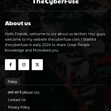
TheCyberFuse
About us
Hello Friends, welcome to our about us section. Hey guys,
welcome to my website thecyberfuse.com I Started
thecyberfuse in early 2024 to share Great People
knowledge and Motivated you.
Policy
हमारे बारे में (About Us)
Contact Us
Privacy Policy