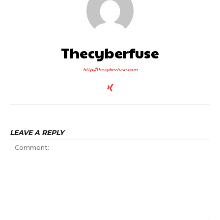
Thecyberfuse
http://thecyberfuse.com
LEAVE A REPLY