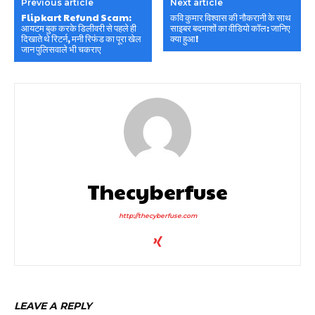
Previous article
Next article
Flipkart Refund Scam:
कवि कुमार विश्वास की नौकरानी के साथ
आयटम बुक करके डिलीवरी से पहले ही
साइबर बदमाशों का वीडियो कॉल: जानिए
दिखाते थे रिटर्न, मनी रिफंड का पूरा खेल
क्या हुआ!
जान पुलिसवाले भी चकराए
Thecyberfuse
http://thecyberfuse.com
LEAVE A REPLY