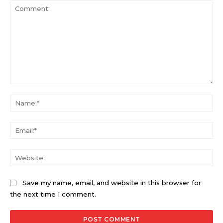
Comment:
Na
Ema
Web
Save my name, email, and website in this browser for
the next time I comment.