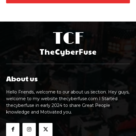
TCF
TheCyberFuse
About us
Hello Friends, welcome to our about us section. Hey guys,
welcome to my website thecyberfuse.com I Started
thecyberfuse in early 2024 to share Great People
knowledge and Motivated you.